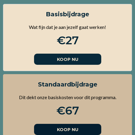
Basisbijdrage
Wat fijn dat je aan jezelf gaat werken!
€27
KOOP NU
Standaardbijdrage
Dit dekt onze basiskosten voor dit programma.
€67
KOOP NU