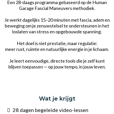
Een 28-daags programma gebaseerd op de Human
Garage Fascial Maneuvers methodiek.
Je werkt dagelijks 15–20 minuten met fascia, adem en
beweging om je zenuwstelsel te ondersteunen in het
loslaten van stress en opgebouwde spanning.
Het doel is niet prestatie, maar regulatie:
meer rust, ruimte en natuurlijke energie in je lichaam.
Je leert eenvoudige, directe tools die je zelf kunt
blijven toepassen — op jouw tempo, in jouw leven.
Wat je krijgt
28 dagen begeleide video-lessen