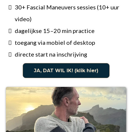
30+ Fascial Maneuvers sessies (10+ uur
video)
dagelijkse 15–20 min practice
toegang via mobiel of desktop
directe start na inschrijving
JA, DAT WIL IK! (klik hier)