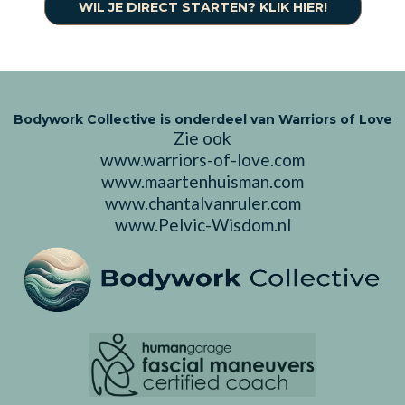
WIL JE DIRECT STARTEN? KLIK HIER!
Bodywork Collective is onderdeel van Warriors of Love
Zie ook
www.warriors-of-love.com
www.maartenhuisman.com
www.chantalvanruler.com
www.Pelvic-Wisdom.nl